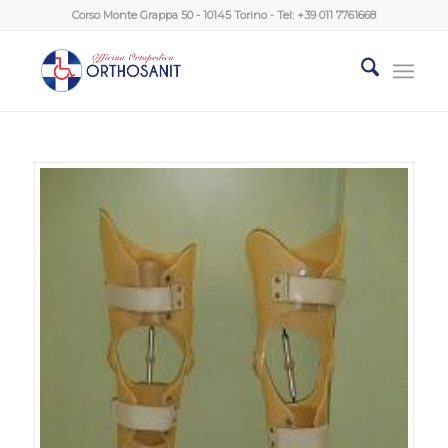
Corso Monte Grappa 50 - 10145 Torino - Tel:
+39 011 7761668