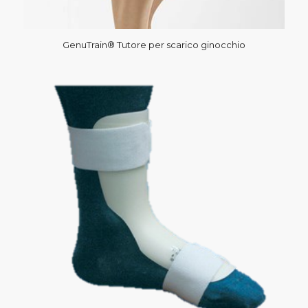
GenuTrain® Tutore per scarico ginocchio