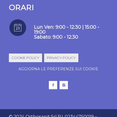
ORARI
Lun Ven: 9:00 - 12:30 | 15:00 -
19:00
Sabato: 9:00 - 12:30
COOKIE POLICY
PRIVACY POLICY
AGGIORNA LE PREFERENZE SUI COOKIE
© 2024 Orthosanit Srl P.I. 02344750019 –