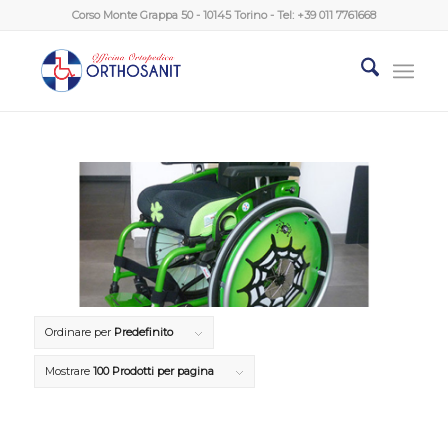
Corso Monte Grappa 50 - 10145 Torino - Tel:
+39 011 7761668
Ordinare per
Predefinito
Mostrare
100 Prodotti per pagina