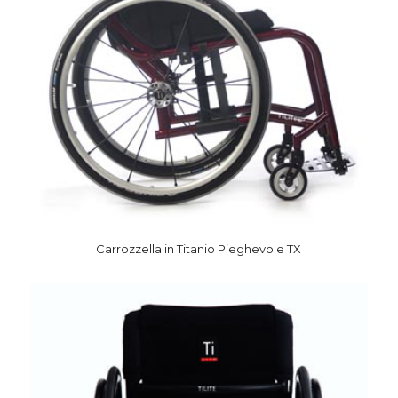
Carrozzella in Titanio Pieghevole TX