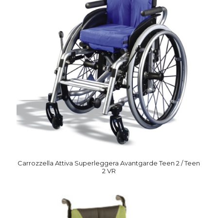
Carrozzella Attiva Superleggera Avantgarde Teen 2 / Teen
2 VR