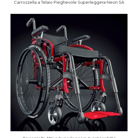
Carrozzella a Telaio Pieghevole Superleggera Neon SA