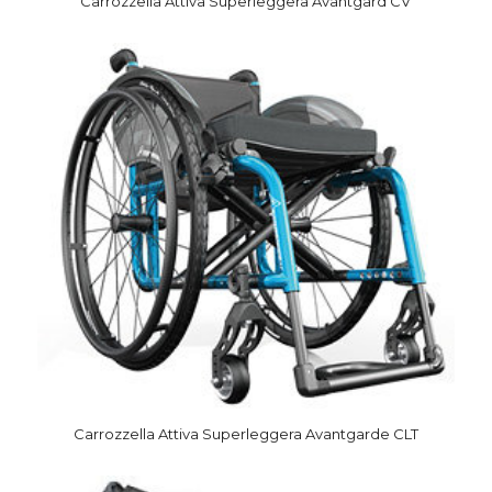
Carrozzella Attiva Superleggera Avantgard CV
Carrozzella Attiva Superleggera Avantgarde CLT