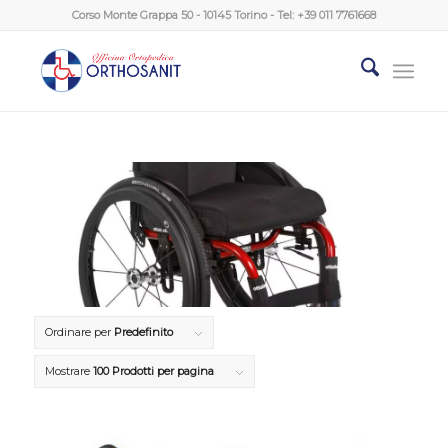
Corso Monte Grappa 50 - 10145 Torino - Tel:
+39 011 7761668
Ordinare per
Predefinito
Mostrare
100 Prodotti per pagina