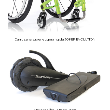
Carrozzina superleggera rigida JOKER EVOLUTION
Max Mobility – Smart Drive