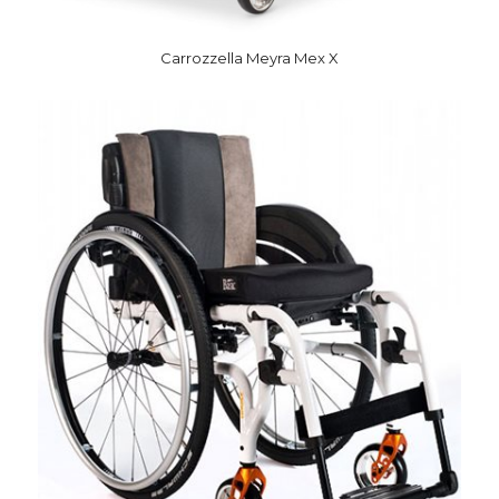
Carrozzella Meyra Mex X