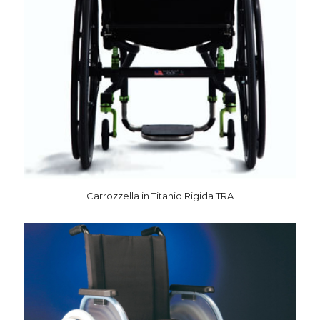
Carrozzella in Titanio Rigida TRA