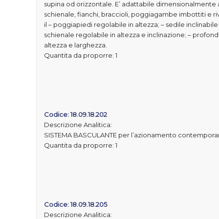
supina od orizzontale. E’ adattabile dimensionalmente al
schienale, fianchi, braccioli, poggiagambe imbottiti e ri
il – poggiapiedi regolabile in altezza; – sedile inclinabi
schienale regolabile in altezza e inclinazione; – profondit
altezza e larghezza.
Quantita da proporre: 1
Codice: 18.09.18.202
Descrizione Analitica:
SISTEMA BASCULANTE per l’azionamento contemporan
Quantita da proporre: 1
Codice: 18.09.18.205
Descrizione Analitica: