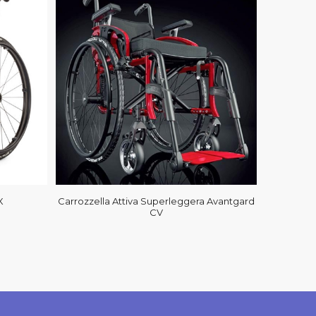
X
Carrozzella Attiva Superleggera Avantgard
CV