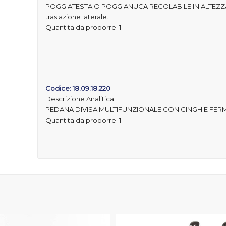
POGGIATESTA O POGGIANUCA REGOLABILE IN ALTEZZA, pro
traslazione laterale.
Quantita da proporre: 1
Codice: 18.09.18.220
Descrizione Analitica:
PEDANA DIVISA MULTIFUNZIONALE CON CINGHIE FER
Quantita da proporre: 1