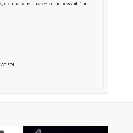
fondita’, inclinazione e con possibilità di
MAPIEDI