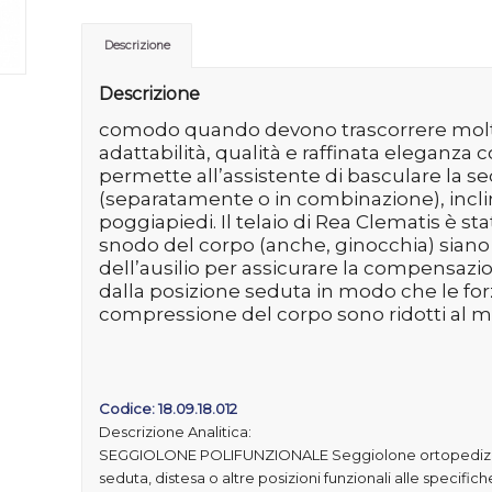
Descrizione
Descrizione
comodo quando devono trascorrere molto
adattabilità, qualità e raffinata eleganz
permette all’assistente di basculare la se
(separatamente o in combinazione), incli
poggiapiedi. Il telaio di Rea Clematis è sta
snodo del corpo (anche, ginocchia) siano 
dell’ausilio per assicurare la compensazi
dalla posizione seduta in modo che le forze
compressione del corpo sono ridotti al m
Codice: 18.09.18.012
Descrizione Analitica:
SEGGIOLONE POLIFUNZIONALE Seggiolone ortopedizzato
seduta, distesa o altre posizioni funzionali alle specifiche