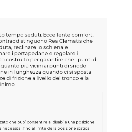
 tempo seduti. Eccellente comfort,
a contraddistinguono Rea Clematis che
duta, reclinare lo schienale
nare i portapedane e regolare i
to costruito per garantire che i punti di
quanto più vicini ai punti di snodo
one in lunghezza quando ci si sposta
 di frizione a livello del tronco e la
inimo.
 che puo’ consentire al disabile una posizione
 necessita’, fino al limite della posizione statica