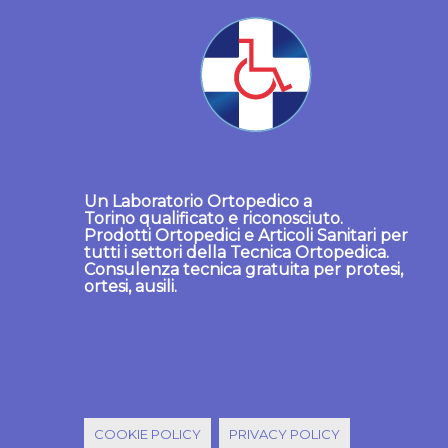
Un
Laboratorio Ortopedico a
Torino
qualificato e riconosciuto.
Prodotti Ortopedici
e
Articoli Sanitari
per
tutti i settori della Tecnica Ortopedica.
Consulenza tecnica gratuita per protesi,
ortesi, ausili.
COOKIE POLICY
PRIVACY POLICY