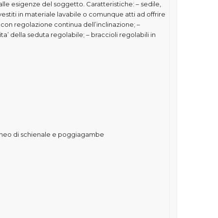
le esigenze del soggetto. Caratteristiche: – sedile,
vestiti in materiale lavabile o comunque atti ad offrire
le con regolazione continua dell’inclinazione; –
a’ della seduta regolabile; – braccioli regolabili in
eo di schienale e poggiagambe