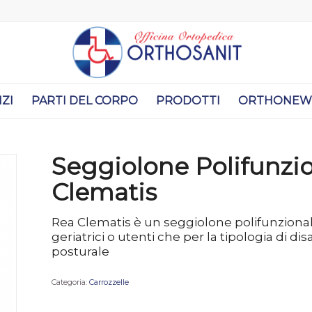
IZI
PARTI DEL CORPO
PRODOTTI
ORTHONEW
Seggiolone Polifunzi
Clematis
Rea Clematis è un seggiolone polifunzionale
geriatrici o utenti che per la tipologia di d
posturale
Categoria:
Carrozzelle