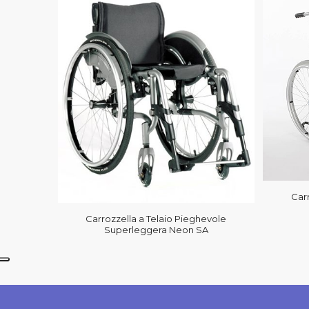
Car
Carrozzella a Telaio Pieghevole
Superleggera Neon SA