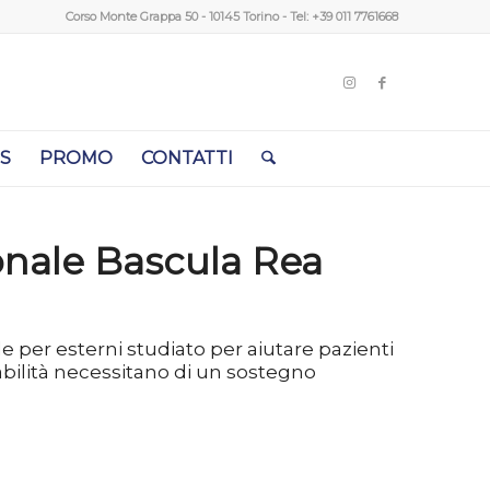
Corso Monte Grappa 50 - 10145 Torino - Tel:
+39 011 7761668
S
PROMO
CONTATTI
onale Bascula Rea
 per esterni studiato per aiutare pazienti
isabilità necessitano di un sostegno