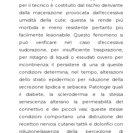
per il tecnico è costituito dal rischio derivante
dalla macerazione provocata dall’eccessiva
umidità della cute; questa la rende più
morbida e meno resistente pertanto più
facilmente lesionabile. Questo fenomeno si
può verificare nel caso d’eccessiva
sudorazione, per insufficiente traspirazione,
per ristagno di liquidi o essudati ovvero per
incontinenza; il persistere di una di queste
condizioni determina, nel tempo, alterazioni
dello strato epidermico per riduzione della
secrezione lipidica e sebacea. Patologie quali
il diabete, la sclerodermia e la stessa
senescenza alterano la permeabilità del
connettivo e dei piccoli vasi; queste stesse
condizioni comportano una distruzione dei
recettori nervosi cutanei tattili e dolorifici con
riduzione/assenza della percezione di