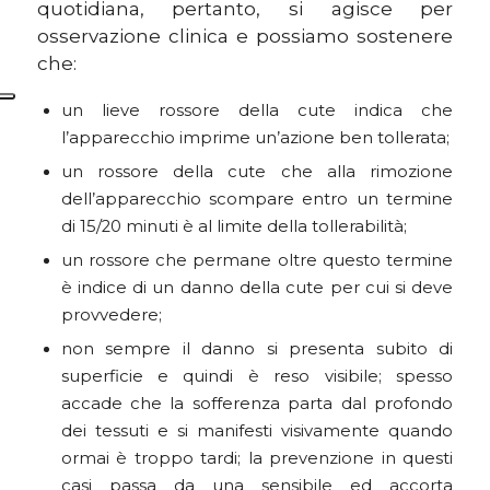
quotidiana, pertanto, si agisce per
osservazione clinica e possiamo sostenere
che:
un lieve rossore della cute indica che
l’apparecchio imprime un’azione ben tollerata;
un rossore della cute che alla rimozione
dell’apparecchio scompare entro un termine
di 15/20 minuti è al limite della tollerabilità;
un rossore che permane oltre questo termine
è indice di un danno della cute per cui si deve
provvedere;
non sempre il danno si presenta subito di
superficie e quindi è reso visibile; spesso
accade che la sofferenza parta dal profondo
dei tessuti e si manifesti visivamente quando
ormai è troppo tardi; la prevenzione in questi
casi passa da una sensibile ed accorta