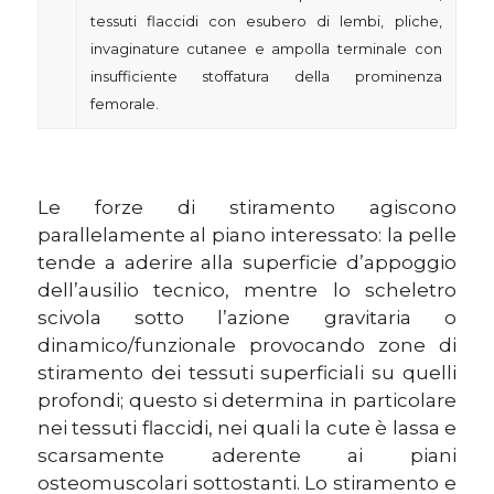
tessuti flaccidi con esubero di lembi, pliche,
invaginature cutanee e ampolla terminale con
insufficiente stoffatura della prominenza
femorale.
Le forze di stiramento agiscono
parallelamente al piano interessato: la pelle
tende a aderire alla superficie d’appoggio
dell’ausilio tecnico, mentre lo scheletro
scivola sotto l’azione gravitaria o
dinamico/funzionale provocando zone di
stiramento dei tessuti superficiali su quelli
profondi; questo si determina in particolare
nei tessuti flaccidi, nei quali la cute è lassa e
scarsamente aderente ai piani
osteomuscolari sottostanti. Lo stiramento e