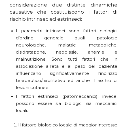
considerazione due distinte dinamiche
causative che costituiscono i fattori di
rischio
intrinseci
ed
estrinseci
:
I parametri intrinseci sono fattori biologici
d’ordine generale quali: patologie
neurologiche, malattie metaboliche,
disidratazione, neoplasie, anemie e
malnutrizione. Sono tutti fattori che in
associazione all’età e al peso del paziente
influenzano significativamente l’indirizzo
terapeutico/riabilitativo ed anche il rischio di
lesioni cutanee.
I fattori estrinseci (patomeccanici), invece,
possono essere sia biologici sia meccanici
locali.
Il fattore biologico locale di maggior interesse