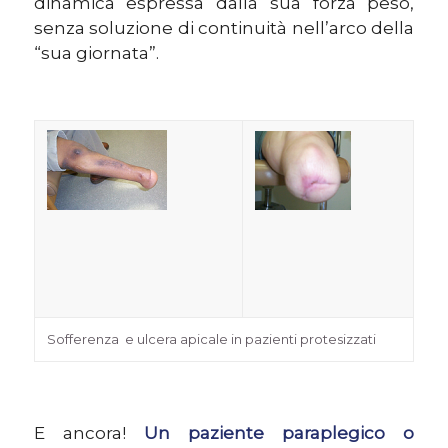
dinamica espressa dalla sua forza peso,
senza soluzione di continuità nell’arco della
“sua giornata”.
Sofferenza
e ulcera apicale in pazienti protesizzati
E ancora!
Un paziente paraplegico o