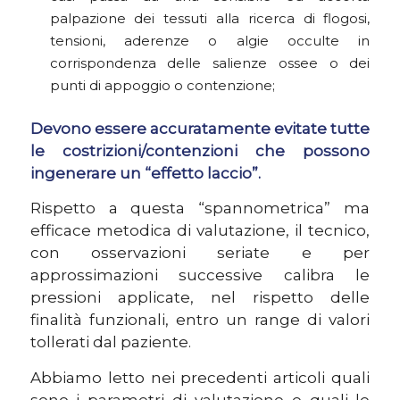
palpazione dei tessuti alla ricerca di flogosi,
tensioni, aderenze o algie occulte in
corrispondenza delle salienze ossee o dei
punti di appoggio o contenzione;
Devono essere accuratamente evitate tutte
le costrizioni/contenzioni che possono
ingenerare un “effetto laccio”.
Rispetto a questa “spannometrica” ma
efficace metodica di valutazione, il tecnico,
con osservazioni seriate e per
approssimazioni successive calibra le
pressioni applicate, nel rispetto delle
finalità funzionali, entro un range di valori
tollerati dal paziente.
Abbiamo letto nei precedenti articoli quali
sono i parametri di valutazione e quali le