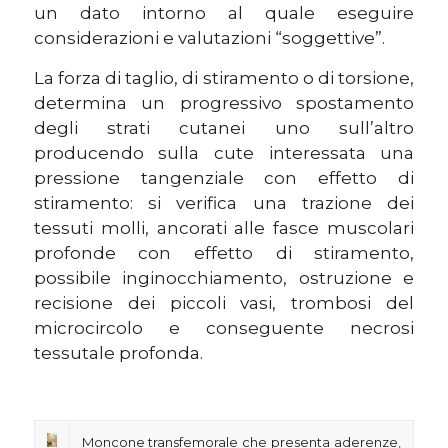
un dato intorno al quale eseguire
considerazioni e valutazioni “soggettive”.
La forza di taglio, di stiramento o di torsione,
determina un progressivo spostamento
degli strati cutanei uno sull’altro
producendo sulla cute interessata una
pressione tangenziale con effetto di
stiramento: si verifica una trazione dei
tessuti molli, ancorati alle fasce muscolari
profonde con effetto di stiramento,
possibile inginocchiamento, ostruzione e
recisione dei piccoli vasi, trombosi del
microcircolo e conseguente necrosi
tessutale profonda.
Moncone transfemorale che presenta aderenze,