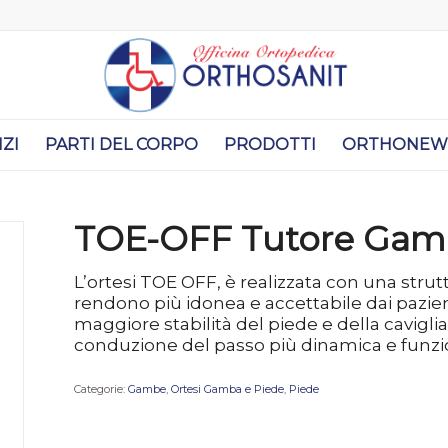
IZI
PARTI DEL CORPO
PRODOTTI
ORTHONEW
TOE-OFF Tutore Gam
L’ortesi TOE OFF, è realizzata con una strutt
rendono più idonea e accettabile dai pazie
maggiore stabilità del piede e della cavi
conduzione del passo più dinamica e funzion
Categorie:
Gambe
,
Ortesi Gamba e Piede
,
Piede