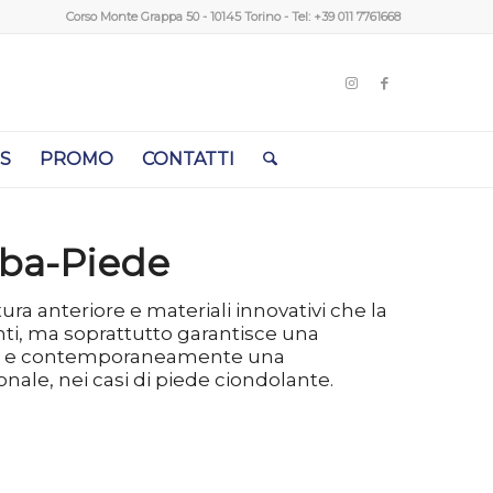
Corso Monte Grappa 50 - 10145 Torino - Tel:
+39 011 7761668
S
PROMO
CONTATTI
ba-Piede
ura anteriore e materiali innovativi che la
nti, ma soprattutto garantisce una
glia e contemporaneamente una
ale, nei casi di piede ciondolante.