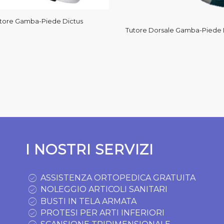
tore Gamba-Piede Dictus
Tutore Dorsale Gamba-Piede 
I NOSTRI SERVIZI
ASSISTENZA ORTOPEDICA GRATUITA
NOLEGGIO ARTICOLI SANITARI
BUSTI IN TELA ARMATA
PROTESI PER ARTI INFERIORI