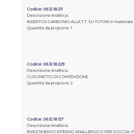
Codice: 06.12.18.211
Descrizione Analitica:
INSERTI DI CARBONIO ALLA T.T. SU TUTORI in materiale 
Quantita da proporre: 1
Codice: 06.12.18.229
Descrizione Analitica:
CUSCINETTO DI CONTENZIONE.
Quantita da proporre: 2
Codice: 06.12.18.127
Descrizione Analitica:
RIVESTIMENTO INTERNO ANALLERGICO PER DOCCIA: PE