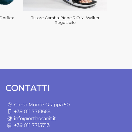
Dorflex
Tutore Gamba-Piede R.O.M. Walker
Regolabile
CONTATTI
Corso Monte Grappa 50
+39 011 7761668
info@orthosanit.it
+39 011 7715713