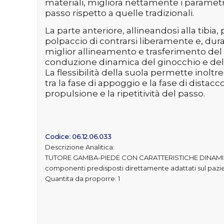
materiali, migliora nettamente i parametr
passo rispetto a quelle tradizionali.
La parte anteriore, allineandosi alla tibi
polpaccio di contrarsi liberamente e, dura
miglior allineamento e trasferimento del
conduzione dinamica del ginocchio e dell’
La flessibilità della suola permette inol
tra la fase di appoggio e la fase di distacco
propulsione e la ripetitività del passo.
Codice: 06.12.06.033
Descrizione Analitica:
TUTORE GAMBA-PIEDE CON CARATTERISTICHE DINAMICHE Al
componenti predisposti direttamente adattati sul pazi
Quantita da proporre: 1