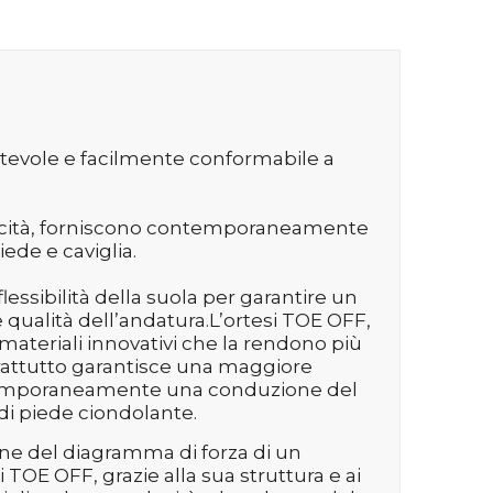
ortevole e facilmente conformabile a
lasticità, forniscono contemporaneamente
iede e caviglia.
lessibilità della suola per garantire un
qualità dell’andatura.L’ortesi TOE OFF,
 materiali innovativi che la rendono più
prattutto garantisce una maggiore
contemporaneamente una conduzione del
di piede ciondolante.
one del diagramma di forza di un
 TOE OFF, grazie alla sua struttura e ai