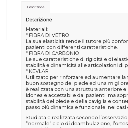
Descrizione
Descrizione
Materiali:
* FIBRA DI VETRO
La sua elasticità rende il tutore più conf
pazienti con differenti caratteristiche.
* FIBRA DI CARBONIO
Le sue caratteristiche di rigidità e di e
stabilità e dinamicità alle articolazioni di p
* KEVLAR
Utilizzato per rinforzare ed aumentare la f
buon sostegno del piede ed una migliore 
è realizzata con una struttura anteriore e
idonea e accettabile dai pazienti, ma so
stabilità del piede e della caviglia e 
passo più dinamica e funzionale, nei casi 
Studiata e realizzata secondo l’osservazi
“normale” ciclo di deambulazione, l’ortesi