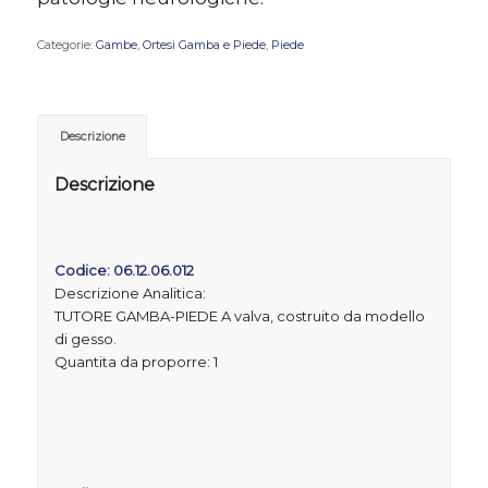
Categorie:
Gambe
,
Ortesi Gamba e Piede
,
Piede
Descrizione
Descrizione
Codice: 06.12.06.012
Descrizione Analitica:
TUTORE GAMBA-PIEDE A valva, costruito da modello
di gesso.
Quantita da proporre: 1