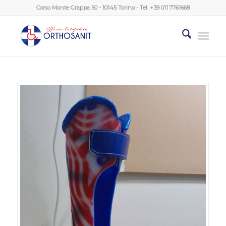
Corso Monte Grappa 50 - 10145 Torino - Tel:
+39 011 7761668