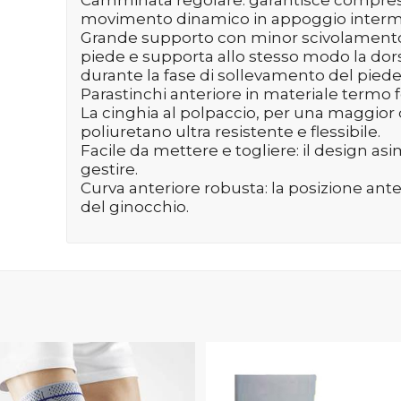
movimento dinamico in appoggio intermed
Grande supporto con minor scivolamento:
piede e supporta allo stesso modo la dors
durante la fase di sollevamento del piede
Parastinchi anteriore in materiale termo 
La cinghia al polpaccio, per una maggior du
poliuretano ultra resistente e flessibile.
Facile da mettere e togliere: il design asim
gestire.
Curva anteriore robusta: la posizione ante
del ginocchio.