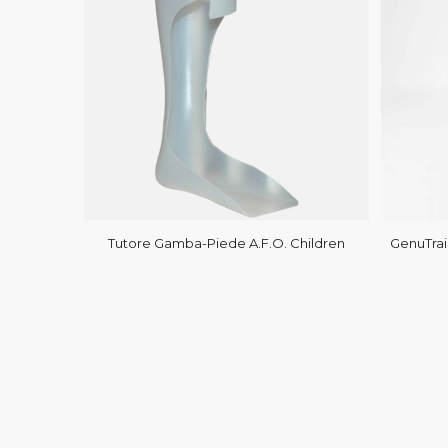
Tutore Gamba-Piede A.F.O. Children
GenuTrai