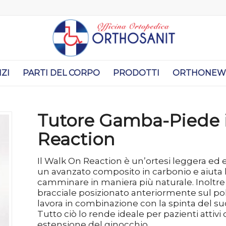
IZI
PARTI DEL CORPO
PRODOTTI
ORTHONEW
Tutore Gamba-Piede 
Reaction
Il Walk On Reaction è un’ortesi leggera ed 
un avanzato composito in carbonio e aiuta 
camminare in maniera più naturale. Inoltre
bracciale posizionato anteriormente sul po
lavora in combinazione con la spinta del su
Tutto ciò lo rende ideale per pazienti attivi
estensione del ginocchio.