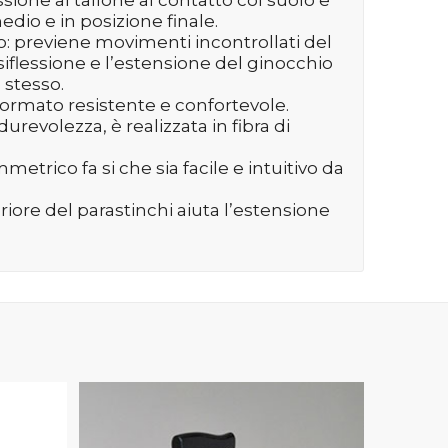
io e in posizione finale.
 previene movimenti incontrollati del
iflessione e l’estensione del ginocchio
 stesso.
formato resistente e confortevole.
revolezza, è realizzata in fibra di
metrico fa si che sia facile e intuitivo da
riore del parastinchi aiuta l’estensione