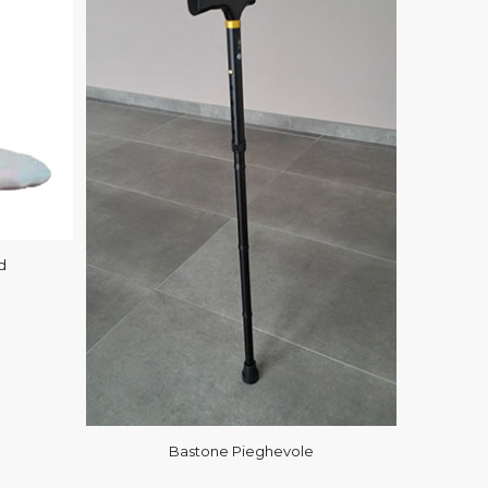
d
Bastone Pieghevole